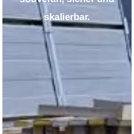
skalierbar.