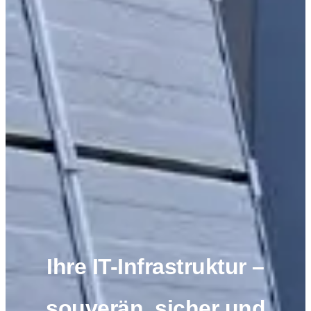
Ihre IT-Infrastruktur –
souverän, sicher und