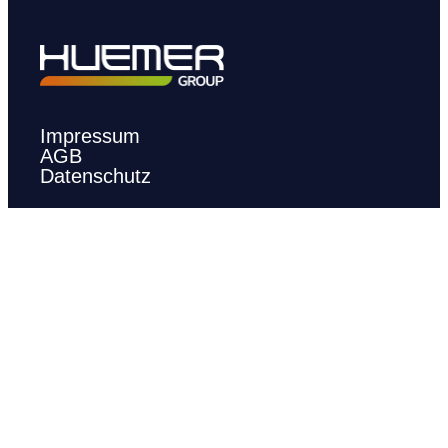
Impressum
AGB
Datenschutz
office@huemer-group.com
+43 664 88645152
Wien
Leonard-Bernstein-Straße 10 A-1220 Wien