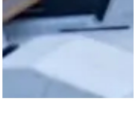
Managed Backup in
der ZKW Group